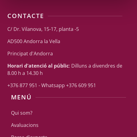
CONTACTE
C/ Dr. Vilanova, 15-17, planta -5
AD500 Andorra la Vella
Principat d'Andorra
Horari d'atenció al públic
: Dilluns a divendres de
8.00 h a 14.30 h
+376 877 951 - Whatsapp +376 609 951
MENÚ
Qui som?
Avaluacions