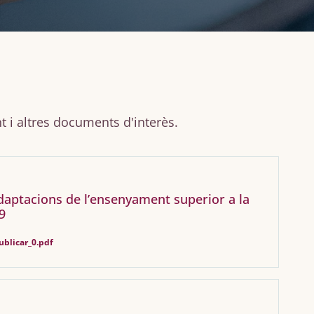
nt i altres documents d'interès.
daptacions de l’ensenyament superior a la
9
ublicar_0.pdf