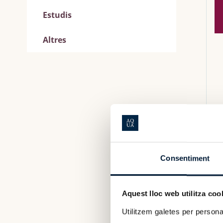
Estudis
Altres
Consentiment
Aquest lloc web utilitza coo
Utilitzem galetes per personali