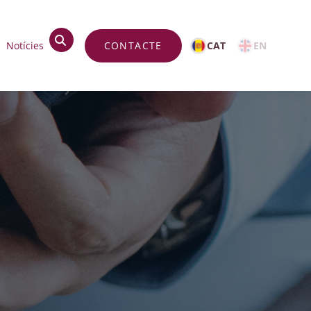
op
Notícies
CONTACTE
CAT
EN