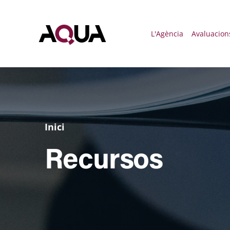
Menú 
L'Agència
Avaluacion
Inici
Recursos