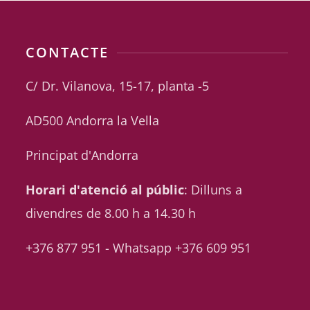
CONTACTE
C/ Dr. Vilanova, 15-17, planta -5
AD500 Andorra la Vella
Principat d'Andorra
Horari d'atenció al públic
: Dilluns a
divendres de 8.00 h a 14.30 h
+376 877 951 - Whatsapp +376 609 951