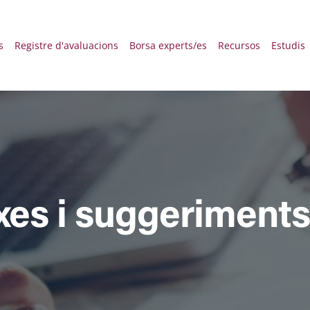
principal Deskt
s
Registre d'avaluacions
Borsa experts/es
Recursos
Estudis
xes i suggeriments