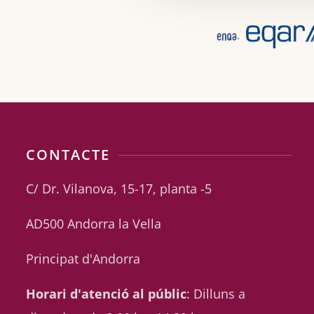
CONTACTE
C/ Dr. Vilanova, 15-17, planta -5
AD500 Andorra la Vella
Principat d'Andorra
Horari d'atenció al públic
: Dilluns a