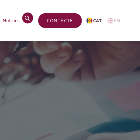
op
Notícies
CONTACTE
CAT
EN