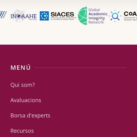
MENÚ
Qui som?
Avaluacions
Borsa d'experts
Recursos