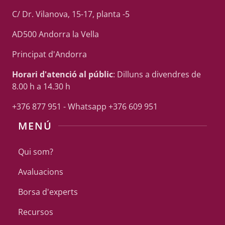
C/ Dr. Vilanova, 15-17, planta -5
AD500 Andorra la Vella
Principat d'Andorra
Horari d'atenció al públic
: Dilluns a divendres de
8.00 h a 14.30 h
+376 877 951 - Whatsapp +376 609 951
MENÚ
Qui som?
Avaluacions
Borsa d'experts
Recursos