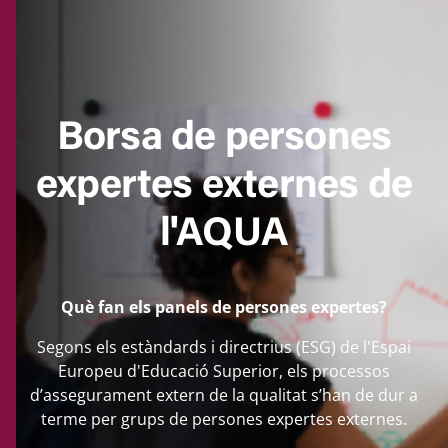
Borsa de persones
expertes externes de
l'AQUA
Què fan els panels de persones expertes?
Segons els estàndards i directrius (ESG) de l'Espai
Europeu d'Educació Superior, els processos
d’assegurament extern de la qualitat s’han de dur a
terme per grups de persones expertes externes.