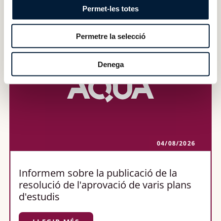
Últimes notícies
Permet-les totes
Permetre la selecció
Denega
04/08/2026
Informem sobre la publicació de la
resolució de l'aprovació de varis plans
d'estudis