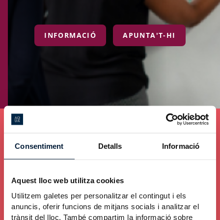
INFORMACIÓ
APUNTA'T-HI
475
Consentiment
Detalls
Informació
Persones expertes registrades a la borsa
Aquest lloc web utilitza cookies
Utilitzem galetes per personalitzar el contingut i els
anuncis, oferir funcions de mitjans socials i analitzar el
trànsit del lloc. També compartim la informació sobre