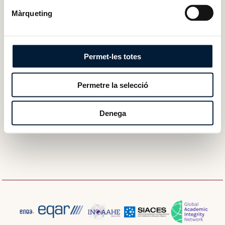
Màrqueting
Procés
Permet-les totes
Recursos
Permetre la selecció
Normativa aplicable
Denega