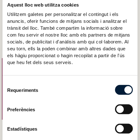
Aquest lloc web utilitza cookies
Utilitzem galetes per personalitzar el contingut i els
anuncis, oferir funcions de mitjans socials i analitzar el
trànsit del lloc. També compartim la informació sobre
com feu servir el nostre lloc amb els partners de mitjans
socials, de publicitat i d'anàlisis amb qui col·laborem. Al
seu torn, ells la poden combinar amb altres dades que
els hàgiu proporcionat o hagin recopilat a partir de l'ús
que heu fet dels seus serveis.
Selecció
Requeriments
de
consentiment
Preferències
Estadístiques