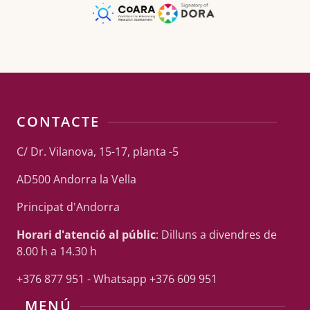
CONTACTE
C/ Dr. Vilanova, 15-17, planta -5
AD500 Andorra la Vella
Principat d'Andorra
Horari d'atenció al públic
: Dilluns a divendres de
8.00 h a 14.30 h
+376 877 951 - Whatsapp +376 609 951
MENÚ