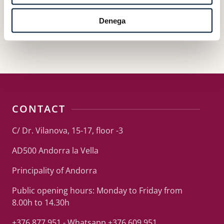
Denega
CONTACT
C/ Dr. Vilanova, 15-17, floor -3
AD500 Andorra la Vella
Principality of Andorra
Public opening hours: Monday to Friday from
8.00h to 14.30h
+376 877 951 - Whatsapp +376 609 951